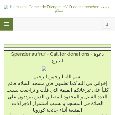
Spendenaufruf - Call for donations - دعوة
للتبرع
بسم الله الرحمن الرحيم
إخواني في الله
كما تعلمون فإن مسجد السلام قائم
كلياً على تبرعاتكم القيمة التي قلَّت و تراجعت بسبب
العدد القليل و المحدود للمصلين الذين يترددون على
الصلاة في المسجد و بسبب استمرار الاجراءات
المتبعة أثناء جائحة كورونا