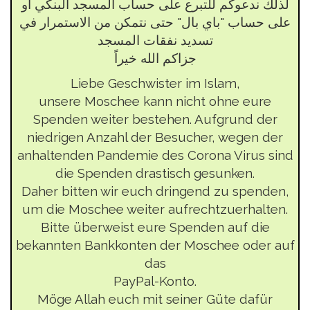
لذلك ندعوكم للتبرع على حساب المسجد البنكي أو
على حساب "باي بال" حتى نتمكن من الاستمرار في
تسديد نفقات المسجد
جزاكم الله خيراً
Liebe Geschwister im Islam,
unsere Moschee kann nicht ohne eure
Spenden weiter bestehen. Aufgrund der
niedrigen
Anzahl der Besucher, wegen der
anhaltenden Pandemie des Corona Virus sind
die
Spenden drastisch gesunken.
Daher bitten wir euch dringend zu spenden,
um die Moschee weiter aufrechtzuerhalten.
Bitte überweist eure Spenden auf die
bekannten Bankkonten der Moschee oder auf
das
PayPal-Konto.
Möge Allah euch mit seiner Güte dafür