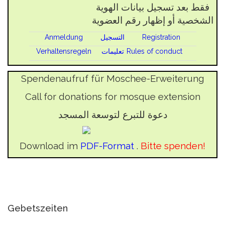
فقط بعد تسجيل بيانات الهوية
الشخصية أو إظهار رقم العضوية
Anmeldung
التسجيل
Registration
Verhaltensregeln
تعليمات
Rules of conduct
Spendenaufruf für Moschee-Erweiterung
Call for donations for mosque extension
دعوة للتبرع لتوسعة المسجد
Download im
PDF-Format
.
Bitte spenden!
Gebetszeiten