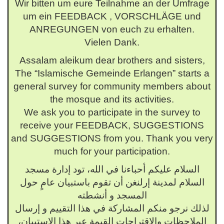
Wir bitten um eure Teilnahme an der Umfrage
um ein FEEDBACK , VORSCHLÄGE und
ANREGUNGEN von euch zu erhalten.
Vielen Dank.
Assalam aleikum dear brothers and sisters,
The “Islamische Gemeinde Erlangen” starts a
general survey for community members about
the mosque and its activities.
We ask you to participate in the survey to
receive your FEEDBACK, SUGGESTIONS
and SUGGESTIONS from you. Thank you very
much for your participation.
السلام عليكم أحباءنا في الله، تود إدارة مسجد
السلام لمدينة إرلنغن أن تقوم باستبيان عامٍ حول
المسجد و أنشطته
لذلك نرجو منكم المشاركة في هذا التقييم و إرسال
الملاحظات والاقتراحات القيمة عبر هذا الاستبيان،