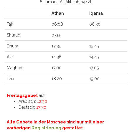
8 Jumada Al-Akhirah, 1442h
Athan
Iqama
Fajr
06:08
06:30
Shuruq
07:55
Dhuhr
12:32
12:45
Asr
14:36
14:45
Maghrib
17:00
17:05
Isha
18:20
19:00
Freitagsgebet
auf:
Arabisch:
12:30
Deutsch:
13:30
Alle Gebete in der Moschee sind nur mit einer
vorherigen
Registrierung
gestattet.