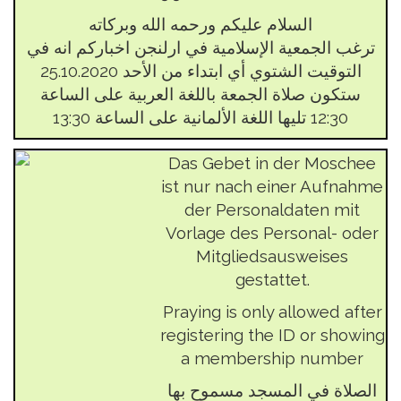
السلام عليكم ورحمه الله وبركاته
ترغب الجمعية الإسلامية في ارلنجن اخباركم انه في
التوقيت الشتوي أي ابتداء من الأحد 25.10.2020
ستكون صلاة الجمعة باللغة العربية على الساعة
12:30 تليها اللغة الألمانية على الساعة 13:30
Das Gebet in der Moschee
ist nur nach einer Aufnahme
der Personaldaten mit
Vorlage des Personal- oder
Mitgliedsausweises
gestattet.
Praying is only allowed after
registering the ID or showing
a membership number
الصلاة في المسجد مسموح بها