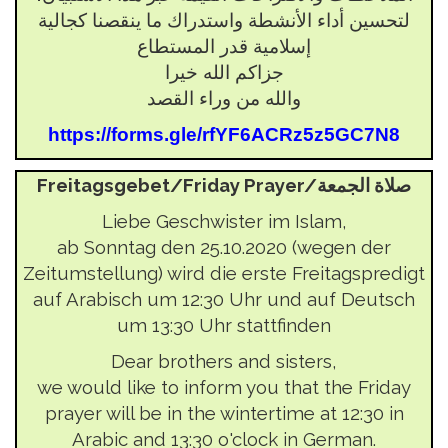
لتحسين أداء الأنشطة واستدراك ما ينقصنا كجالية
إسلامية قدر المستطاع
جزاكم الله خيرا
والله من وراء القصد
https://forms.gle/rfYF6ACRz5z5GC7N8
Freitagsgebet/Friday Prayer/صلاة الجمعة
Liebe Geschwister im Islam,
ab Sonntag den 25.10.2020 (wegen der
Zeitumstellung) wird die erste Freitagspredigt
auf Arabisch um 12:30 Uhr und auf Deutsch
um 13:30 Uhr stattfinden
Dear brothers and sisters,
we would like to inform you that the Friday
prayer will be in the wintertime at 12:30 in
Arabic and 13:30 o'clock in German.