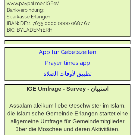
www.paypal.me/IGEeV
Bankverbindung:
Sparkasse Erlangen
IBAN: DE11 7635 0000 0000 0687 67
BIC: BYLADEM1ERH
App für Gebetszeiten
Prayer times app
تطبیق لأوقات الصلاة
IGE Umfrage - Survey - استبيان
Assalam aleikum liebe Geschwister im Islam,
die Islamische Gemeinde Erlangen startet eine
allgemeine Umfrage für Gemeindemitglieder
über die Moschee und deren Aktivitäten.